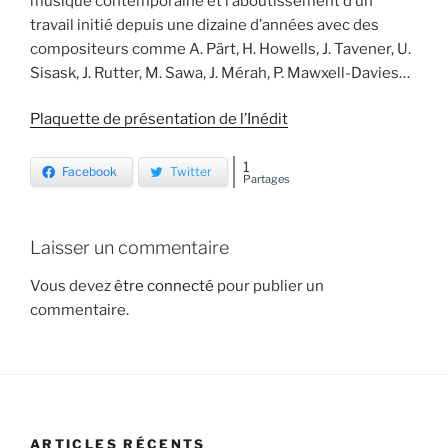
musique contemporaine et l’aboutissement d’un
travail initié depuis une dizaine d’années avec des
compositeurs comme A. Pärt, H. Howells, J. Tavener, U.
Sisask, J. Rutter, M. Sawa, J. Mérah, P. Mawxell-Davies…
Plaquette de présentation de l’Inédit
1
Facebook
Twitter
Partages
Laisser un commentaire
Vous devez
être connecté
pour publier un
commentaire.
ARTICLES RÉCENTS