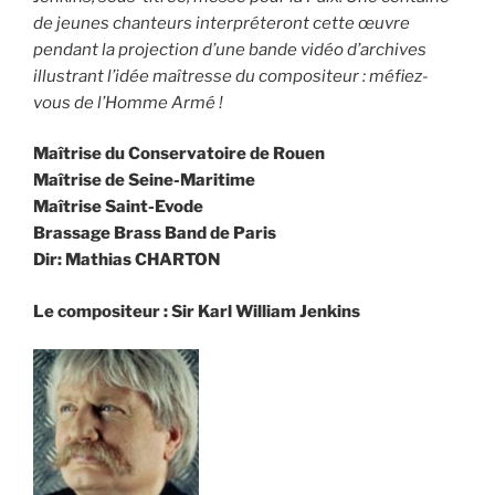
de jeunes chanteurs interpréteront cette œuvre
pendant la projection d’une bande vidéo d’archives
illustrant l’idée maîtresse du compositeur : méfiez-
vous de l’Homme Armé !
Maîtrise du Conservatoire de Rouen
Maîtrise de Seine-Maritime
Maîtrise Saint-Evode
Brassage Brass Band de Paris
Dir: Mathias CHARTON
Le compositeur : Sir Karl William Jenkins