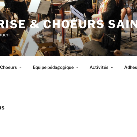
RISE & CHOEURS SAI
ouen
 Choeurs
Equipe pédagogique
Activités
Adhés
US