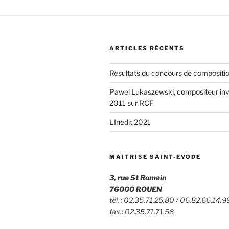
ARTICLES RÉCENTS
Résultats du concours de compositio
Pawel Lukaszewski, compositeur invit
2011 sur RCF
L’Inédit 2021
MAÎTRISE SAINT-EVODE
3, rue St Romain
76000 ROUEN
tél. : 02.35.71.25.80 / 06.82.66.14.9
fax.: 02.35.71.71.58