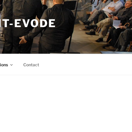
NT-EVODE
ions
Contact