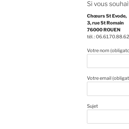
Si vous souhai
Chœurs St Evode,
3, rue St Romain
76000 ROUEN
tél. : 06.61.70.88.6
Votre nom (obligato
Votre email (obligat
Sujet