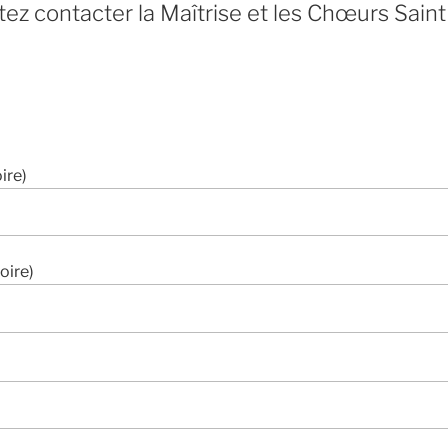
tez contacter la Maîtrise et les Chœurs Saint
2
ire)
oire)